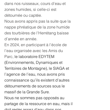
dans nos ruisseaux, cours d’eau et 
zones humides, si celle-ci est 
détournée ou captée.
Nous avons appris pas la suite que la 
nappe phréatique de la zone humide 
des tourbières de l’Herrétang baisse 
d’année en année.
En 2024, en participant à l’école de 
l’eau organisée avec les Amis du 
Parc,
 le laboratoire EDYTEM 
(Environnements, Dynamiques et 
Territoires de Montagne), le SIAGA et 
l’agence de l’eau, nous avons pris 
connaissance qu’ils existent d’autres 
détournements de sources sous le 
massif de la Grande Sure.
Nous ne sommes pas opposés au 
partage de la ressource en eau, mais il 
doit rester assez d’eau dans nos 