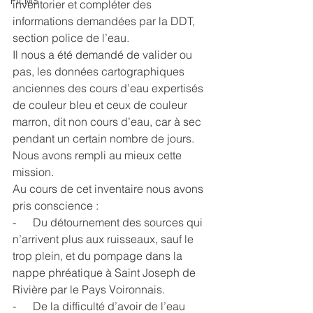
FILMS
inventorier et compléter des 
informations demandées par la DDT, 
section police de l’eau.
Il nous a été demandé de valider ou 
pas, les données cartographiques 
anciennes des cours d’eau expertisés 
de couleur bleu et ceux de couleur 
marron, dit non cours d’eau, car à sec 
pendant un certain nombre de jours.
Nous avons rempli au mieux cette 
mission.
Au cours de cet inventaire nous avons 
pris conscience :
-      Du détournement des sources qui 
n’arrivent plus aux ruisseaux, sauf le 
trop plein, et du pompage dans la 
nappe phréatique à Saint Joseph de 
Rivière par le Pays Voironnais.
-      De la difficulté d’avoir de l’eau 