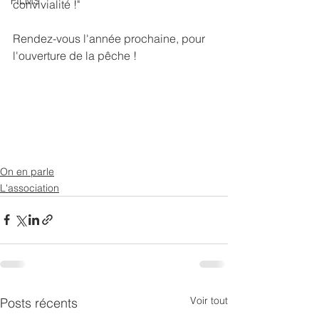
FILMS
convivialité !"
Rendez-vous l'année prochaine, pour 
l'ouverture de la pêche ! 
On en parle
L'association
Voir tout
Posts récents