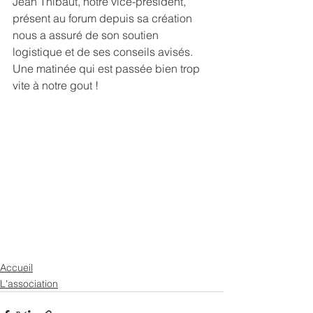
Jean Thibaut, notre vice-président, 
présent au forum depuis sa création 
nous a assuré de son soutien 
logistique et de ses conseils avisés.
Une matinée qui est passée bien trop 
vite à notre gout !
Accueil
L'association