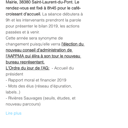
Mairie, 38380 Saint-Laurent-du-Pont. Le 
rendez-vous est fixé à 8h45 pour le café-
croissant d'accueil.
 La séance débutera à 
9h et les intervenants prendront la parole 
pour présenter le bilan 2019, les actions 
passées et à venir.
Cette année sera synonyme de 
changement puisqu'elle verra 
l'élection du 
nouveau conseil d'administration de 
l'AAPPMA qui élira à son tour le nouveau 
bureau représentant.
L'Ordre du jour de l'AG:
  - Accueil du 
président
- Rapport moral et financier 2019
- Mots des élus (réseau d'épuration, 
labels..)
- Rivières Sauvages (seuils, études, et 
nouveau parcours)
Lire plus