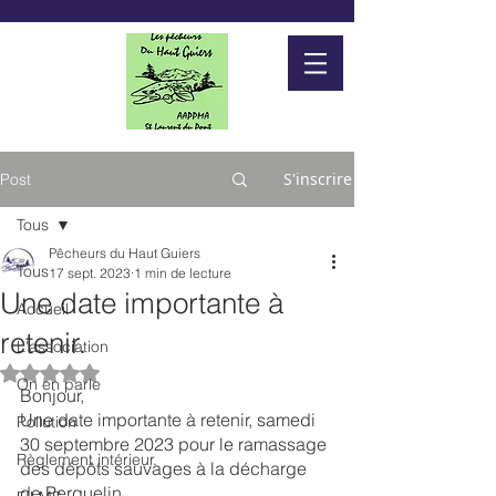
S'inscrire
Post
Tous
Pêcheurs du Haut Guiers
Tous
17 sept. 2023
1 min de lecture
Une date importante à
Accueil
retenir.
L'association
Noté NaN étoiles sur 5.
On en parle
Bonjour,
Une date importante à retenir, samedi 
Pollution
30 septembre 2023 pour le ramassage 
Règlement intérieur.
des dépôts sauvages à la décharge 
de Perquelin.