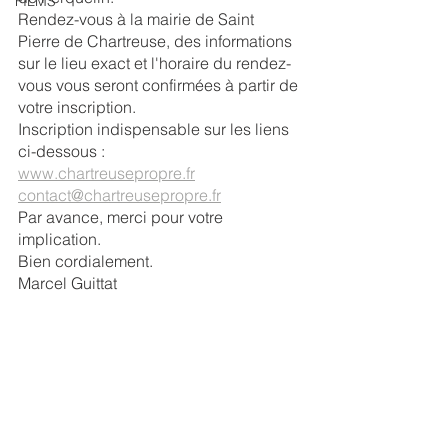
FILMS
Rendez-vous à la mairie de Saint 
Pierre de Chartreuse, des informations 
sur le lieu exact et l'horaire du rendez-
vous vous seront confirmées à partir de 
votre inscription.
Inscription indispensable sur les liens 
ci-dessous :
www.chartreusepropre.fr
contact@chartreusepropre.fr
Par avance, merci pour votre 
implication.
Bien cordialement.
Marcel Guittat