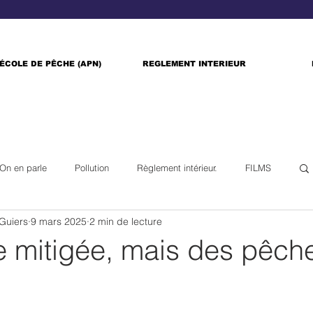
ÉCOLE DE PÊCHE (APN)
REGLEMENT INTERIEUR
On en parle
Pollution
Règlement intérieur.
FILMS
Guiers
9 mars 2025
2 min de lecture
e mitigée, mais des pêch
r 5.