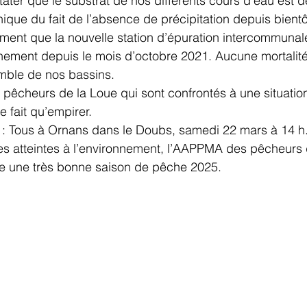
ter que le substrat de nos différents cours d’eau est d
nique du fait de l’absence de précipitation depuis bientôt
ent que la nouvelle station d’épuration intercommunal
nement depuis le mois d’octobre 2021. Aucune mortalité
emble de nos bassins.
pêcheurs de la Loue qui sont confrontés à une situatio
 fait qu’empirer.
n : Tous à Ornans dans le Doubs, samedi 22 mars à 14 h
es atteintes à l’environnement, l’AAPPMA des pêcheurs 
te une très bonne saison de pêche 2025.